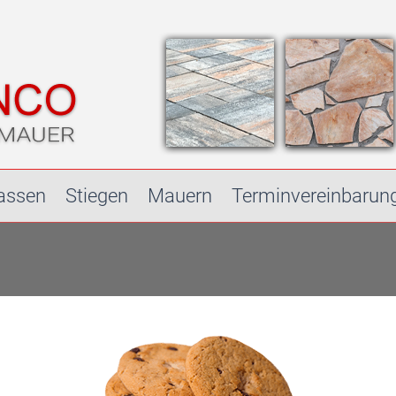
rassen
Stiegen
Mauern
Terminvereinbarun