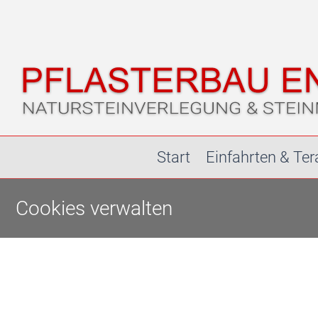
Zum
Inhalt
springen
Start
Einfahrten & Te
Cookies verwalten