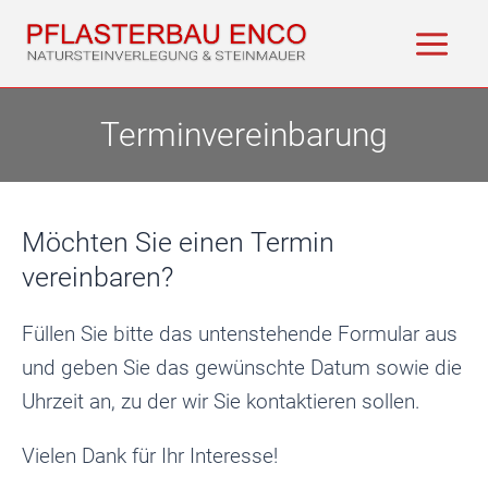
Zum
Inhalt
Main
springen
Men
Terminvereinbarung
Möchten Sie einen Termin
vereinbaren?
Füllen Sie bitte das untenstehende Formular aus
und geben Sie das gewünschte Datum sowie die
Uhrzeit an, zu der wir Sie kontaktieren sollen.
Vielen Dank für Ihr Interesse!