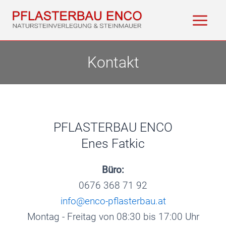
Zum
Inhalt
Main
springen
Men
Kontakt
PFLASTERBAU ENCO
Enes Fatkic
Büro:
0676 368 71 92
info@enco-pflasterbau.at
Montag - Freitag von 08:30 bis 17:00 Uhr